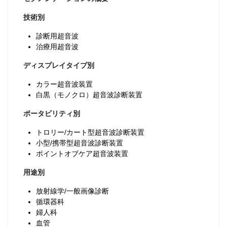
技術別
診断用超音波
治療用超音波
ディスプレイタイプ別
カラー超音波装置
白黒（モノクロ）超音波診断装置
ポータビリティ別
トロリー/カート型超音波診断装置
小型/携帯型超音波診断装置
ポイントオブケア超音波装置
用途別
放射線学/一般画像診断
循環器科
婦人科
血管