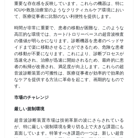
重要な存在感を反映しています。これらの機器は、特に
ICUや救急治療室のようなクリティカルケア環境におい
て、医療従事者に比類のない利便性を提供します。
時間が非常に重要で、患者の移動が困難な、このような
高圧的な環境では、カート/トロリーベースの超音波検査
の価値が明らかになります。診断機器を患者のベッドサ
イドまで楽に移動させることができるため、危険な患者
の移動が不要になります。これにより、診断プロセスが
迅速化され、治療が迅速に開始されるため、最終的に患
者の転帰が改善され、満足度が向上します。これらの超
音波診断装置の可搬性は、医療従事者が効率的で効果的
なケアを提供する方法に革命を起こす、画期的なもので
す。
市場のチャレンジ
厳しい規制環境
超音波診断装置市場は技術革新の波にさらされている
が、特に厳しい規制環境を乗り切る上で大きな課題にも
直面しています。特筆すべき課題の一つは、新しい超音