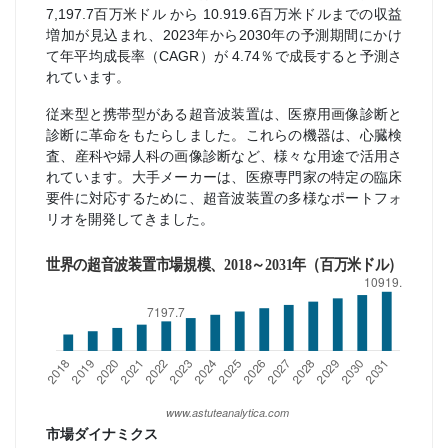
7,197.7百万米ドル から 10.919.6百万米ドルまでの収益
増加が見込まれ、2023年から2030年の予測期間にかけ
て年平均成長率（CAGR）が 4.74％で成長すると予測さ
れています。
従来型と携帯型がある超音波装置は、医療用画像診断と
診断に革命をもたらしました。これらの機器は、心臓検
査、産科や婦人科の画像診断など、様々な用途で活用さ
れています。大手メーカーは、医療専門家の特定の臨床
要件に対応するために、超音波装置の多様なポートフォ
リオを開発してきました。
市場ダイナミクス