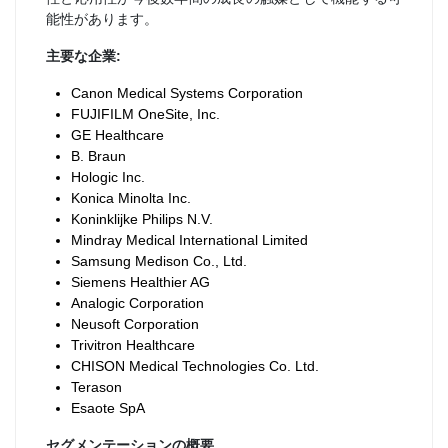
能性があります。
主要な企業:
Canon Medical Systems Corporation
FUJIFILM OneSite, Inc.
GE Healthcare
B. Braun
Hologic Inc.
Konica Minolta Inc.
Koninklijke Philips N.V.
Mindray Medical International Limited
Samsung Medison Co., Ltd.
Siemens Healthier AG
Analogic Corporation
Neusoft Corporation
Trivitron Healthcare
CHISON Medical Technologies Co. Ltd.
Terason
Esaote SpA
セグメンテーションの概要