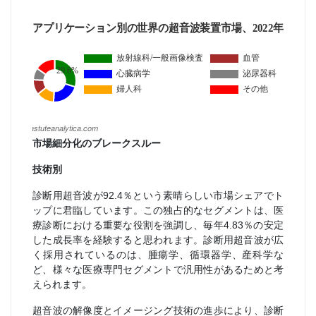
市場細分化のブレークスルー
技術別
診断用超音波が92.4％という素晴らしい市場シェアでト
ップに君臨しています。この独占的なセグメントは、医
療診断における重要な役割を強調し、毎年4.83％の安定
した成長率を経験すると思われます。診断用超音波が広
く採用されているのは、腫瘍学、循環器学、産科学な
ど、様々な医療専門セグメントで汎用性があるためと考
えられます。
超音波の解像度とイメージング技術の進歩により、診断