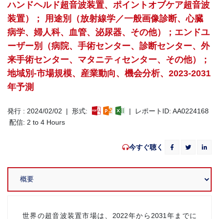
ハンドヘルド超音波装置、ポイントオブケア超音波
装置）； 用途別（放射線学／一般画像診断、心臓
病学、婦人科、血管、泌尿器、その他）；エンドユ
ーザー別（病院、手術センター、診断センター、外
来手術センター、マタニティセンター、その他）；
地域別-市場規模、産業動向、機会分析、2023-2031
年予測
発行 : 2024/02/02 | 形式:
| レポートID: AA0224168
配信: 2 to 4 Hours
今すぐ聴く
世界の超音波装置市場は、2022年から2031年までに