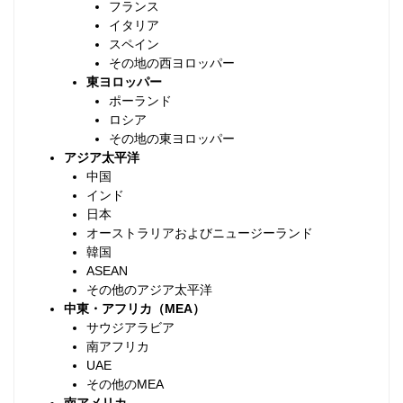
フランス
イタリア
スペイン
その地の西ヨロッパー
東ヨロッパー
ポーランド
ロシア
その地の東ヨロッパー
アジア太平洋
中国
インド
日本
オーストラリアおよびニュージーランド
韓国
ASEAN
その他のアジア太平洋
中東・アフリカ（MEA）
サウジアラビア
南アフリカ
UAE
その他のMEA