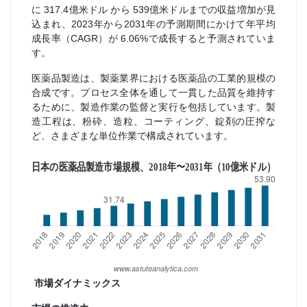
に 317.4億米ドル から 539億米ドルまでの収益増加が見
込まれ、2023年から2031年の予測期間にかけて年平均
成長率（CAGR）が 6.06%で成長すると予測されていま
す。
医薬品製造は、製薬業界における医薬品の工業的規模の
合成です。プロセス全体を通して一貫した品質を維持す
るために、製造作業の監督と実行を包括しています。製
造工程は、粉砕、造粒、コーティング、錠剤の圧搾な
ど、さまざまな単位作業で構成されています。
市場ダイナミックス