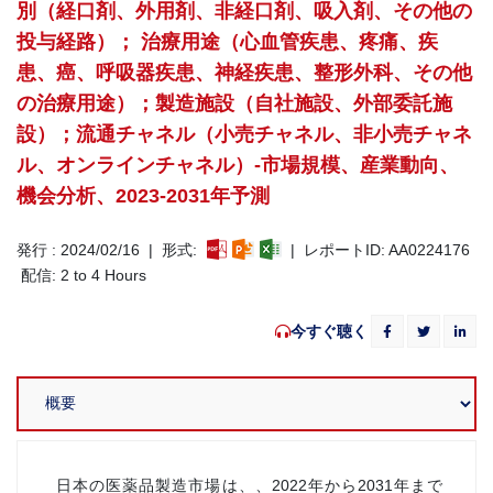
別（経口剤、外用剤、非経口剤、吸入剤、その他の
投与経路）； 治療用途（心血管疾患、疼痛、疾
患、癌、呼吸器疾患、神経疾患、整形外科、その他
の治療用途）；製造施設（自社施設、外部委託施
設）；流通チャネル（小売チャネル、非小売チャネ
ル、オンラインチャネル）-市場規模、産業動向、
機会分析、2023-2031年予測
発行 : 2024/02/16 | 形式:
| レポートID: AA0224176
配信: 2 to 4 Hours
今すぐ聴く
日本の医薬品製造市場は、、2022年から2031年まで