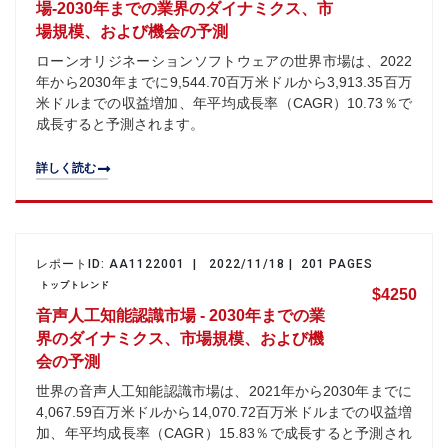
場-2030年までの業界のダイナミクス、市
場規模、および機会の予測
ローンオリジネーションソフトウェアの世界市場は、2022
年から2030年までに9,544.70百万米ドルから3,913.35百万
米ドルまでの収益増加、年平均成長率（CAGR）10.73％で
成長すると予測されます。
詳しく読む
レポートID: AA1122001 | 2022/11/18 | 201 PAGES
トップトレンド
$4250
音声人工知能認識市場 - 2030年までの業
界のダイナミクス、市場規模、および機
会の予測
世界の音声人工知能認識市場は、2021年から2030年までに
4,067.59百万米ドルから14,070.72百万米ドルまでの収益増
加、年平均成長率（CAGR）15.83％で成長すると予測され