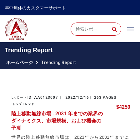
年中無休のカスタマーサポート
⚲
Trending Report
ホームページ
Trending Report
レポートID: AA0123007 | 2022/12/16 | 263 PAGES
トップトレンド
$4250
陸上移動無線市場 - 2031 年までの業界の
ダイナミクス、市場規模、および機会の
予測
世界の陸上移動無線市場は、2023年から2031年までに