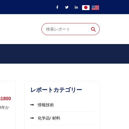
⚲
レポートカテゴリー
$1800
情報技術
3年か
化学品/ 材料