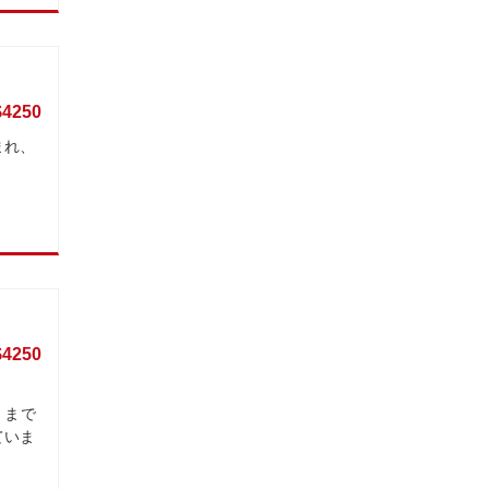
$4250
まれ、
$4250
 まで
ていま