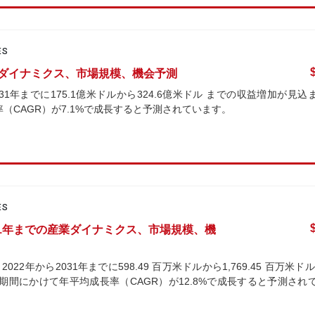
ES
産業ダイナミクス、市場規模、機会予測
1年までに175.1億米ドルから324.6億米ドル までの収益増加が見込
率（CAGR）が7.1%で成長すると予測されています。
ES
31年までの産業ダイナミクス、市場規模、機
年から2031年までに598.49 百万米ドルから1,769.45 百万米ドル
測期間にかけて年平均成長率（CAGR）が12.8%で成長すると予測され