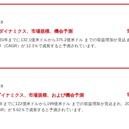
ES
産業ダイナミクス、市場規模、機会予測
1年までに132.1億米ドルから375.2億米ドル までの収益増加が見込
率（CAGR）が 12.3％で成長すると予測されています。
ES
のダイナミクス、市場規模、および機会予測
年までに122億米ドルから199億米ドル までの収益増加が見込まれ、20
R）が 5.62％で成長すると予測されています。