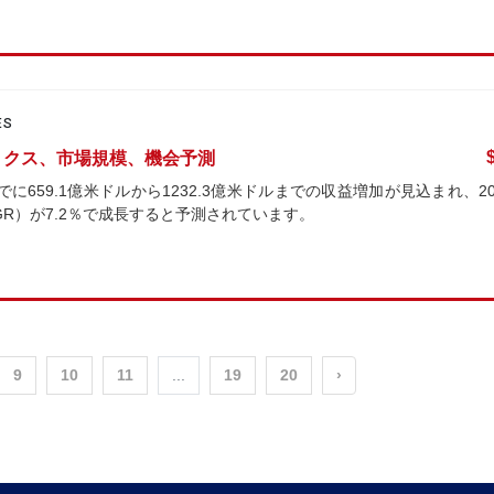
ES
ナミクス、市場規模、機会予測
に659.1億米ドルから1232.3億米ドルまでの収益増加が見込まれ、20
GR）が7.2％で成長すると予測されています。
9
10
11
...
19
20
›