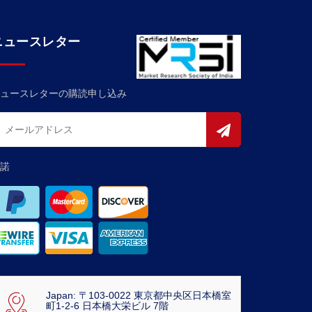
ニュースレター
ュースレターの購読申し込み
諾
Japan: 〒103-0022 東京都中央区日本橋室
町1-2-6 日本橋大栄ビル 7階