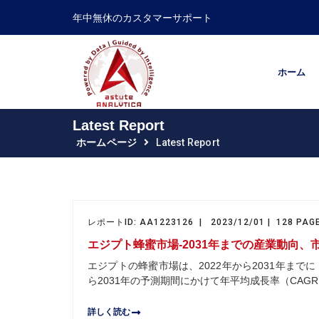
年中無休のカスタマーサポート
ホーム
Latest Report
ホームページ
Latest Report
レポートID: AA1223126 | 2023/12/01 | 128 PAG
エジプト蜂蜜市場-2031年までの産業動向、
エジプトの蜂蜜市場は、2022年から2031年までに 
ら2031年の予測期間にかけて年平均成長率（CAGR
詳しく読む