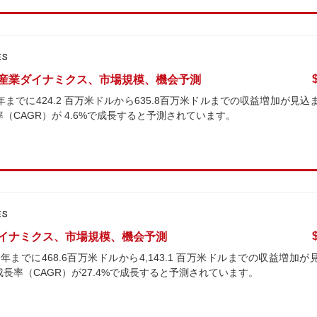
ES
での産業ダイナミクス、市場規模、機会予測
年までに424.2 百万米ドルから635.8百万米ドルまでの収益増加が見込
率（CAGR）が 4.6%で成長すると予測されています。
ES
業ダイナミクス、市場規模、機会予測
年までに468.6百万米ドルから4,143.1 百万米ドルまでの収益増加が
成長率（CAGR）が27.4%で成長すると予測されています。