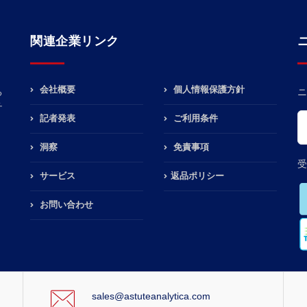
関連企業リンク
会社概要
個人情報保護方針
る
ニ
チ
記者発表
ご利用条件
洞察
免責事項
受
サービス
返品ポリシー
お問い合わせ
sales@astuteanalytica.com