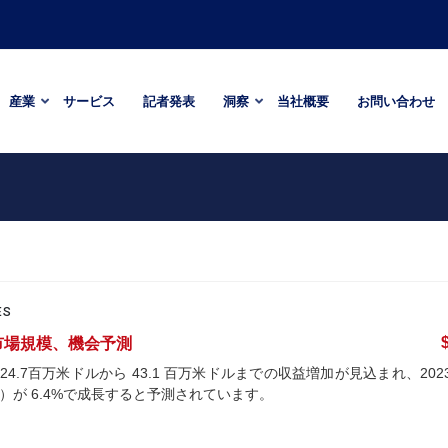
産業
サービス
記者発表
洞察
当社概要
お問い合わせ
ES
市場規模、機会予測
24.7百万米ドルから 43.1 百万米ドルまでの収益増加が見込まれ、202
）が 6.4%で成長すると予測されています。