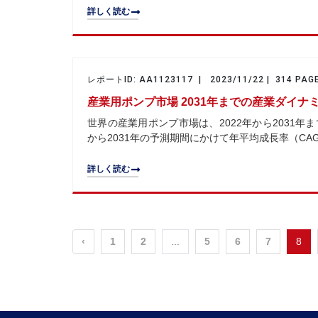
詳しく読む
レポートID: AA1123117 | 2023/11/22 | 314 PAG
産業用ポンプ市場 2031年までの産業ダイ
世界の産業用ポンプ市場は、2022年から2031年まで
から2031年の予測期間にかけて年平均成長率（CA
詳しく読む
‹
1
2
...
5
6
7
8