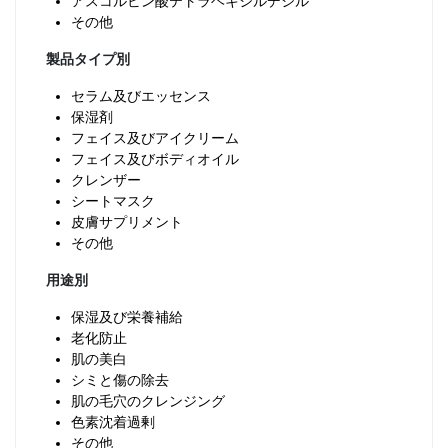
アスコルビン酸テトラヘキシルデシル
その他
製品タイプ別
セラム及びエッセンス
保湿剤
フェイス及びアイクリーム
フェイス及びボディオイル
クレンザー
シートマスク
皮膚サプリメント
その他
用途別
保湿及び栄養補給
老化防止
肌の美白
シミと傷の除去
肌の毛穴のクレンジング
色素沈着過剰
その他