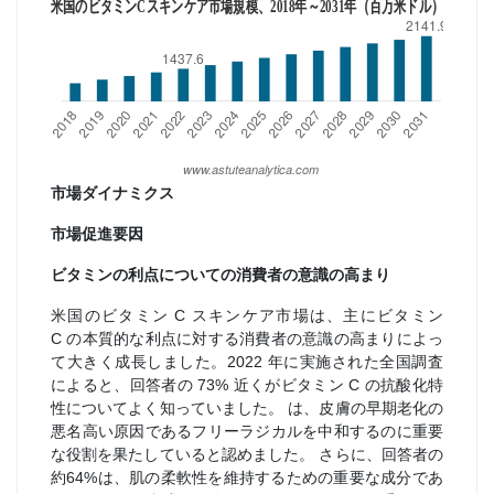
市場ダイナミクス
市場促進要因
ビタミンの利点についての消費者の意識の高まり
米国のビタミン C スキンケア市場は、主にビタミン
C の本質的な利点に対する消費者の意識の高まりによっ
て大きく成長しました。2022 年に実施された全国調査
によると、回答者の 73% 近くがビタミン C の抗酸化特
性についてよく知っていました。 は、皮膚の早期老化の
悪名高い原因であるフリーラジカルを中和するのに重要
な役割を果たしていると認めました。 さらに、回答者の
約64%は、肌の柔軟性を維持するための重要な成分であ