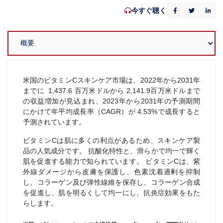
今すぐ聴く
米国のビタミンCスキンケア市場は、2022年から2031年
までに 1,437.6 百万米ドルから 2,141.9百万米ドルまで
の収益増加が見込まれ、2023年から2031年の予測期間
にかけて年平均成長率（CAGR）が 4.53%で成長すると
予測されています。
ビタミンCは肌に多くの利点があるため、スキンケア製
品の人気成分です。 抗酸化特性と、滑らかで均一で輝く
肌を促進する能力で知られています。 ビタミンCは、紫
外線ダメージから皮膚を保護し、色素沈着過剰を抑制
し、コラーゲン及び弾性線維を保存し、コラーゲン合成
を促進し、肌を明るくして均一にし、抗炎症効果をもた
らします。