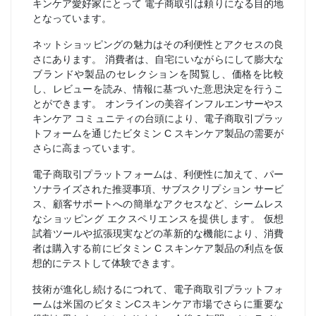
キンケア愛好家にとって 電子商取引は頼りになる目的地
となっています。
ネットショッピングの魅力はその利便性とアクセスの良
さにあります。 消費者は、自宅にいながらにして膨大な
ブランドや製品のセレクションを閲覧し、価格を比較
し、レビューを読み、情報に基づいた意思決定を行うこ
とができます。 オンラインの美容インフルエンサーやス
キンケア コミュニティの台頭により、電子商取引プラッ
トフォームを通じたビタミン C スキンケア製品の需要が
さらに高まっています。
電子商取引プラットフォームは、利便性に加えて、パー
ソナライズされた推奨事項、サブスクリプション サービ
ス、顧客サポートへの簡単なアクセスなど、シームレス
なショッピング エクスペリエンスを提供します。 仮想
試着ツールや拡張現実などの革新的な機能により、消費
者は購入する前にビタミン C スキンケア製品の利点を仮
想的にテストして体験できます。
技術が進化し続けるにつれて、電子商取引プラットフォ
ームは米国のビタミンCスキンケア市場でさらに重要な