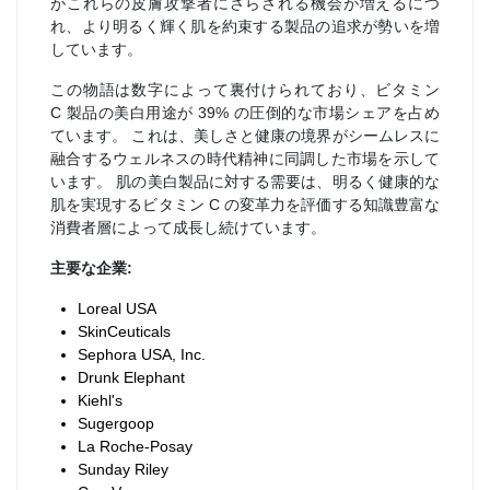
がこれらの皮膚攻撃者にさらされる機会が増えるにつ
れ、より明るく輝く肌を約束する製品の追求が勢いを増
しています。
この物語は数字によって裏付けられており、ビタミン
C 製品の美白用途が 39% の圧倒的な市場シェアを占め
ています。 これは、美しさと健康の境界がシームレスに
融合するウェルネスの時代精神に同調した市場を示して
います。 肌の美白製品に対する需要は、明るく健康的な
肌を実現するビタミン C の変革力を評価する知識豊富な
消費者層によって成長し続けています。
主要な企業:
Loreal USA
SkinCeuticals
Sephora USA, Inc.
Drunk Elephant
Kiehl's
Sugergoop
La Roche-Posay
Sunday Riley