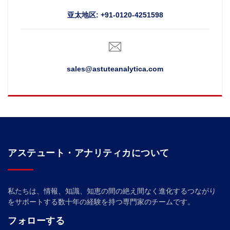
亚太地区: +91-0120-4251598
sales@astuteanalytica.com
アステュート・アナリティカについて
私たちは、情報、知識、知恵の間の絶え間なく進化するつながり
をサポートする数十年の経験を持つ専門家のチームです。
フォローする