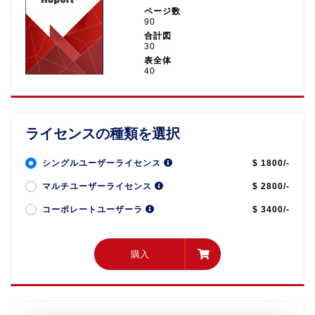
ページ数
90
合計図
30
表全体
40
ライセンスの種類を選択
シングルユーザーライセンス
$ 1800/-
マルチユーザーライセンス
$ 2800/-
コーポレートユーザーラ
$ 3400/-
購入
購入