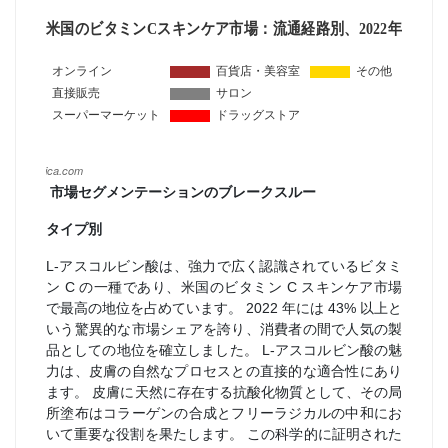
市場セグメンテーションのブレークスルー
タイプ別
L-アスコルビン酸は、強力で広く認識されているビタミ
ン C の一種であり、米国のビタミン C スキンケア市場
で最高の地位を占めています。 2022 年には 43% 以上と
いう驚異的な市場シェアを誇り、消費者の間で人気の製
品としての地位を確立しました。 L-アスコルビン酸の魅
力は、皮膚の自然なプロセスとの直接的な適合性にあり
ます。 皮膚に天然に存在する抗酸化物質として、その局
所塗布はコラーゲンの合成とフリーラジカルの中和にお
いて重要な役割を果たします。 この科学的に証明された