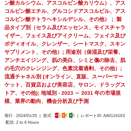
ン酸カルシウム、アスコルビン酸カリウム）、アス
コルビン酸エチル、グルコシドアスコルビル、アス
コルビン酸テトラヘキシルデシル、その他）； 製
品タイプ別（セラム及びエッセンス、モイスチャラ
イザー、フェイス及びアイクリーム、フェイス及び
ボディオイル、クレンザー、シートマスク、スキン
サプリメント、その他）; 用途別（保湿及び栄養、
アンチエイジング、肌の美白、シミと傷の除去、肌
の毛穴のクレンジング、色素沈着過剰、その他）;
流通チャネル別 (オンライン、直販、スーパーマー
ケット、百貨店および美容店、サロン、ドラッグス
トア、その他); 地域別 - 2023 ～ 2031 年の市場規
模、業界の動向、機会分析及び予測
発行 : 2024/01/25 | 形式:
| レポートID: AA0124163
配信: 2 to 4 Hours