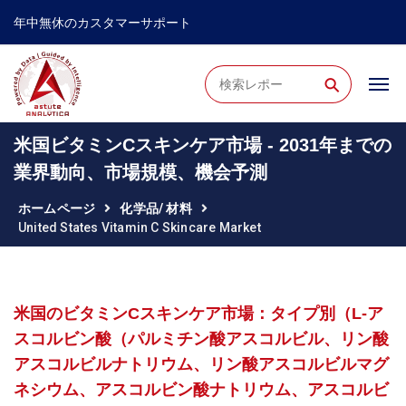
年中無休のカスタマーサポート
⚲
米国ビタミンCスキンケア市場 - 2031年までの
業界動向、市場規模、機会予測
ホームページ
化学品/ 材料
United States Vitamin C Skincare Market
米国のビタミンCスキンケア市場：タイプ別（L-ア
スコルビン酸（パルミチン酸アスコルビル、リン酸
アスコルビルナトリウム、リン酸アスコルビルマグ
ネシウム、アスコルビン酸ナトリウム、アスコルビ