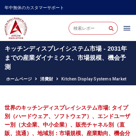
年中無休のカスタマーサポート
⚲
キッチンディスプレイシステム市場 - 2031年
までの産業ダイナミクス、市場規模、機会予
測
ホームページ
消費財
Kitchen Display Systems Market
世界のキッチンディスプレイシステム市場: タイプ
別（ハードウェア、ソフトウェア）、エンドユーザ
ー別（大企業、中小企業）、販売チャネル別（直
販、流通）、地域別：市場規模、産業動向、機会分