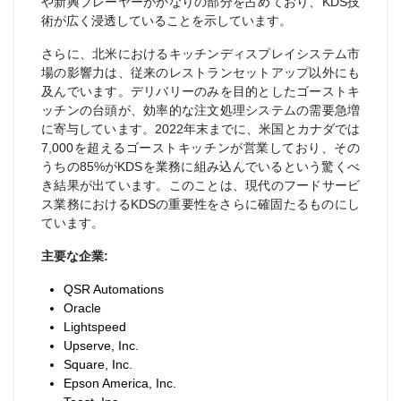
や新興プレーヤーがかなりの部分を占めており、KDS技
術が広く浸透していることを示しています。
さらに、北米におけるキッチンディスプレイシステム市
場の影響力は、従来のレストランセットアップ以外にも
及んでいます。デリバリーのみを目的としたゴーストキ
ッチンの台頭が、効率的な注文処理システムの需要急増
に寄与しています。2022年末までに、米国とカナダでは
7,000を超えるゴーストキッチンが営業しており、その
うちの85%がKDSを業務に組み込んでいるという驚くべ
き結果が出ています。このことは、現代のフードサービ
ス業務におけるKDSの重要性をさらに確固たるものにし
ています。
主要な企業:
QSR Automations
Oracle
Lightspeed
Upserve, Inc.
Square, Inc.
Epson America, Inc.