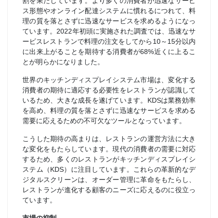
割を果たしています。より多くの消費者が迅速なサービ
ス形態やオンライン配達システムに慣れるにつれて、料
理の質を落とさずに迅速なサービスを求めるようになっ
ています。2022年初頭に実施された調査では、迅速なサ
ービスレストランで料理の注文をしてから10～15分以内
に出来上がることを期待する消費者が68%近くに上るこ
とが明らかになりました。
世界のキッチンディスプレイシステム市場は、変化する
消費者の期待に適応する必要性をレストランが認識して
いるため、大きな成長を遂げています。KDSは業務効率
を高め、料理の質を落とさずに迅速なサービスを求める
需要に応えるための不可欠なツールとなっています。
こうした期待の高まりは、レストランの運営方法に大き
な変化をもたらしています。現代の消費者の需要に対応
するため、多くのレストランがキッチンディスプレイシ
ステム（KDS）に注目しています。これらの革新的なデ
ジタルスクリーンは、オーダー管理に革命をもたらし、
レストランが進化する顧客のニーズに応えるのに役立っ
ています。