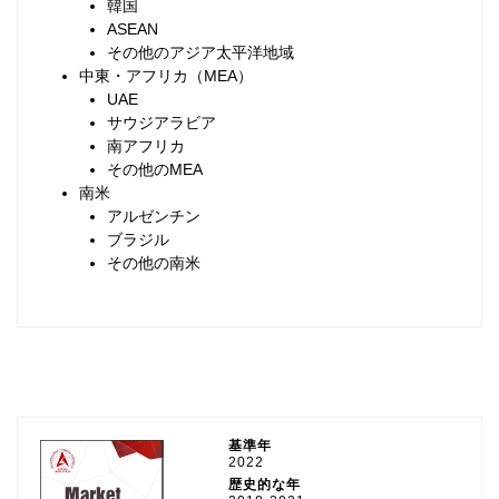
韓国
ASEAN
その他のアジア太平洋地域
中東・アフリカ（MEA）
UAE
サウジアラビア
南アフリカ
その他のMEA
南米
アルゼンチン
ブラジル
その他の南米
基準年
2022
歴史的な年