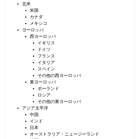
北米
米国
カナダ
メキシコ
ヨーロッパ
西ヨーロッパ
イギリス
ドイツ
フランス
イタリア
スペイン
その他の西ヨーロッパ
東ヨーロッパ
ポーランド
ロシア
その他の東ヨーロッパ
アジア太平洋
中国
インド
日本
オーストラリア・ニュージーランド