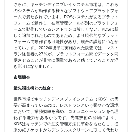
さらに、キッチンディスプレイシステム市場は、これら
のシステムが動作する様々なソフトウェアプラットフォ
ームで満たされています。POSシステムがあるプラット
フォームで動作し、在庫管理ツールが別のプラットフォ
ームで動作しているレストランは珍しくない。KDSは新
しく追加されたものであるため、より現代的なプラット
フォームで動作する可能性があり、統合の課題につなが
っています。2022年後半に実施された調査では、レスト
ラン経営者の27％が、プラットフォーム間でデータを同
期させることが非常に困難であると感じていることが浮
き彫りになりました。
市場機会
最先端技術との統合：
世界市場でキッチンディスプレイシステム（KDS）の需
要が高まっているのは、レストランという賑やかな環境
において、業務効率を高め、コミュニケーションを合理
化する能力があるからです。先進技術の登場により、
KDSはキッチンでの注文管理方法に革命をもたらし、従
来の紙チケットからデジタルスクリーンに取って代わり