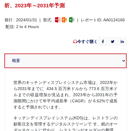
析、2023年～2031年予測
発行 : 2024/01/31 | 形式:
| レポートID: AA0124166
配信: 2 to 4 Hours
今すぐ聴く
世界のキッチンディスプレイシステム市場は、2022年か
ら2031年までに 434.5 百万米ドルから 773.6 百万米ド
ルまでの収益増加が見込まれ、2023年から2031年の予
測期間にかけて年平均成長率（CAGR）が 6.62%で成長
すると予測されています。
キッチンディスプレイシステム(KDS)は、レストランの
顧客注文を管理するデジタルスクリーンで す。紙のオー
ダーチケットに代わり、レストランがオーダーの整理、