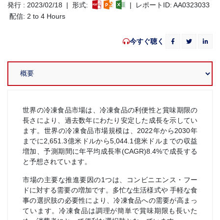
発行 : 2023/02/18 | 形式:
| レポートID: AA0323033
配信: 2 to 4 Hours
今すぐ聴く
世界の冷凍食品市場は、冷凍食品の利便性と賞味期限の
長さにより、過去数年にわたり安定した成長を示してい
ます。世界の冷凍食品市場規模は、2022年から2030年
までに2,651.3億米ドルから5,044.1億米ドルまでの収益
増加、予測期間に年平均成長率(CAGR)8.4%で成長する
と予想されています。
市場の主要な推進要因の1つは、コンビニエンス・フー
ドに対する需要の増加です。多忙な生活様式や 手軽な食
事の選択肢の必要性により、冷凍食品への需要が高まっ
ています。冷凍食品は調理が簡単で賞味期限も長いた