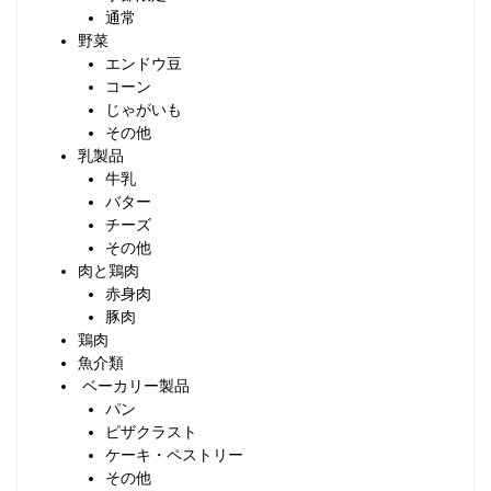
通常
野菜
エンドウ豆
コーン
じゃがいも
その他
乳製品
牛乳
バター
チーズ
その他
肉と鶏肉
赤身肉
豚肉
鶏肉
魚介類
ベーカリー製品
パン
ピザクラスト
ケーキ・ペストリー
その他