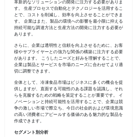
革新的なソリューションの開発に注力する必要がありま
す。 生産プロセスで自動化とテクノロジーを活用するこ
とで、コストを削減し、効率を向上させることができま
す。 企業はまた、製品の環境への影響を最小限に抑える
持続可能な調達方法と生産方法の開発に注力する必要が
あります。
さらに、企業は透明性と信頼を向上させるために、お客
様やサプライヤーとの強力な関係の構築に注力する必要
があります。 こうしたニーズと好みを理解することで、
企業は製品とサービスを市場のニーズに合わせてより適
切に調整できます。
全体として、冷凍食品市場はビジネスに多くの機会を提
供しますが、直面する可能性のある課題を認識し、それ
らを克服するための戦略を策定することが重要です。 イ
ノベーションと持続可能性を活用することで、企業は競
争の激しい市場で際立ち、今日の社会的および環境意識
の高い消費者にアピールする価値のある魅力的な製品を
作成できます。
セグメント別分析