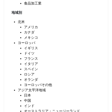
食品加工業
地域別
北米
アメリカ
カナダ
メキシコ
ヨーロッパ
イギリス
ドイツ
フランス
イタリア
スペイン
ロシア
オランダ
ヨーロッパその他
アジア太平洋地域
日本
中国
インド
オーストラリア・ニュージーランド