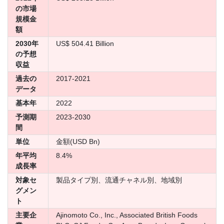
の市場
規模金
額
2030年
US$ 504.41 Billion
の予想
収益
過去の
2017-2021
データ
基本年
2022
予測期
2023-2030
間
単位
金額(USD Bn)
年平均
8.4%
成長率
対象セ
製品タイプ別、流通チャネル別、地域別
グメン
ト
主要企
Ajinomoto Co., Inc., Associated British Foods