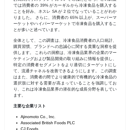
では消費者の 39% がカーギルから冷凍食品を購入する
ことを好み、ネスレ SA が 2 位でなっていることがわか
りました。 さらに、消費者の 65% 以上が、スーパーマ
ーケットやハイパーマーケットで冷凍食品を購入するこ
とが多いと述べています。
全体として、この調査は、冷凍食品消費者の人口統計、
購買習慣、ブランドへの忠誠心に関する貴重な洞察を提
供します。 これらの洞察は、冷凍食品業界の企業のマー
ケティングおよび製品開発の取り組みに情報を提供し、
特定の消費者セグメントをより適切にターゲットにし
て、流通チャネルを改善できるようにします。 この調査
はまた、消費者の間でより健康的で有機的な冷凍食品の
選択肢に対する需要が高まっていることを強調してお
り、これは冷凍食品業界の潜在的な成長分野を表してい
ます。
主要な企業リスト
Ajinomoto Co., Inc.
Associated British Foods PLC
CJ Foods