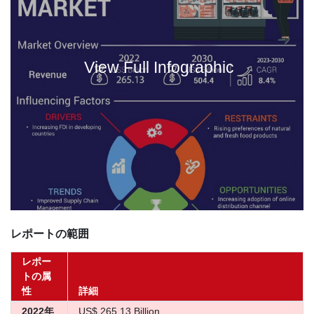
View Full Infographic
レポートの範囲
レポー
トの属
性
詳細
2022年
US$ 265.13 Billion