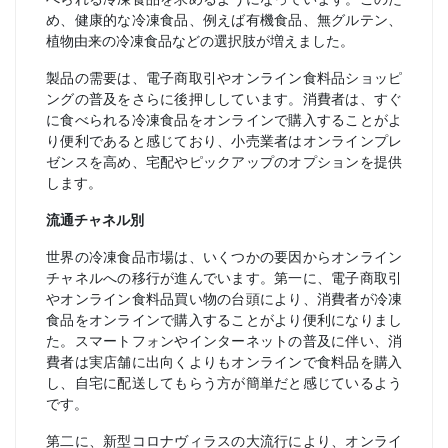
め、健康的な冷凍食品、例えば有機食品、無グルテン、
植物由来の冷凍食品などの選択肢が増えました。
製品の需要は、電子商取引やオンライン食料品ショッピ
ングの普及をさらに後押ししています。消費者は、すぐ
に食べられる冷凍食品をオンラインで購入することがよ
り便利であると感じており、小売業者はオンラインプレ
ゼンスを高め、宅配やピックアップのオプションを提供
します。
流通チャネル別
世界の冷凍食品市場は、いくつかの要因からオンライン
チャネルへの移行が進んでいます。第一に、電子商取引
やオンライン食料品買い物の台頭により、消費者が冷凍
食品をオンラインで購入することがより便利になりまし
た。スマートフォンやインターネットの普及に伴い、消
費者は実店舗に出向くよりもオンラインで食料品を購入
し、自宅に配送してもらう方が簡単だと感じているよう
です。
第二に、新型コロナヴィラスの大流行により、オンライ