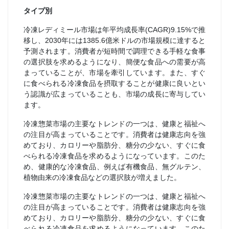
タイプ別
冷凍レディミール市場は年平均成長率(CAGR)9.15%で推
移し、2030年には1385.6億米ドルの市場規模に達すると
予測されます。消費者が短時間で調理できる手軽な食事
の選択肢を求めるようになり、簡便な食品への需要が高
まっていることが、市場を牽引しています。また、すぐ
に食べられる冷凍食品を摂取することが健康に良いとい
う認識が広まっていることも、市場の成長に寄与してい
ます。
冷凍惣菜市場の主要なトレンドの一つは、健康と福祉へ
の注目が高まっていることです。消費者は健康志向を強
めており、カロリーや脂肪分、糖分の少ない、すぐに食
べられる冷凍食品を求めるようになっています。このた
め、健康的な冷凍食品、例えば有機食品、無グルテン、
植物由来の冷凍食品などの選択肢が増えました。
冷凍惣菜市場の主要なトレンドの一つは、健康と福祉へ
の注目が高まっていることです。消費者は健康志向を強
めており、カロリーや脂肪分、糖分の少ない、すぐに食
べられる冷凍食品を求めるようになっています。このた