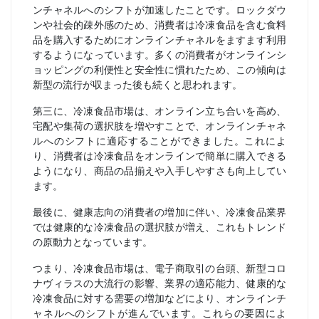
ンチャネルへのシフトが加速したことです。ロックダウ
ンや社会的疎外感のため、消費者は冷凍食品を含む食料
品を購入するためにオンラインチャネルをますます利用
するようになっています。多くの消費者がオンラインシ
ョッピングの利便性と安全性に慣れたため、この傾向は
新型の流行が収まった後も続くと思われます。
第三に、冷凍食品市場は、オンライン立ち合いを高め、
宅配や集荷の選択肢を増やすことで、オンラインチャネ
ルへのシフトに適応することができました。これによ
り、消費者は冷凍食品をオンラインで簡単に購入できる
ようになり、商品の品揃えや入手しやすさも向上してい
ます。
最後に、健康志向の消費者の増加に伴い、冷凍食品業界
では健康的な冷凍食品の選択肢が増え、これもトレンド
の原動力となっています。
つまり、冷凍食品市場は、電子商取引の台頭、新型コロ
ナヴィラスの大流行の影響、業界の適応能力、健康的な
冷凍食品に対する需要の増加などにより、オンラインチ
ャネルへのシフトが進んでいます。これらの要因によ