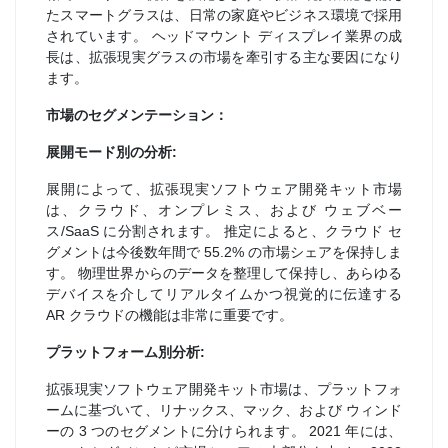
たスマートグラスは、日常の家庭やビジネス環境で採用
されています。 ヘッドマウント ディスプレイ業界の成
長は、拡張現実グラスの市場を牽引する主な要因になり
ます。
市場のセグメンテーション：
展開モード別の分析:
展開によって、拡張現実ソフトウェア開発キット市場
は、クラウド、オンプレミス、および ウェブベー
ス/SaaS に分割されます。 推定によると、クラウド セ
グメントは今後数年間で 55.2% の市場シェアを保持しま
す。 物理世界からのデータを整理して保持し、あらゆる
デバイスを介してリアルタイムかつ視覚的に伝達する
AR クラウドの機能は非常に重要です。
プラットフォーム別分析:
拡張現実ソフトウェア開発キット市場は、プラットフォ
ームに基づいて、リナックス、マック、および ウィンド
ーの 3 つのセグメントに分けられます。 2021 年には、