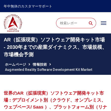
年中無休のカスタマーサポート
⚲
AR（拡張現実）ソフトウェア開発キット市場
- 2030年までの産業ダイナミクス、市場規模、
市場機会予測
ホームページ
情報技術
Augmented Reality Software Development Kit Market
世界のAR（拡張現実）ソフトウェア開発キット市
場 : デプロイメント別（クラウド、オンプレミス、
ウェブベース/ Saas ）、プラットフォーム別（リナ