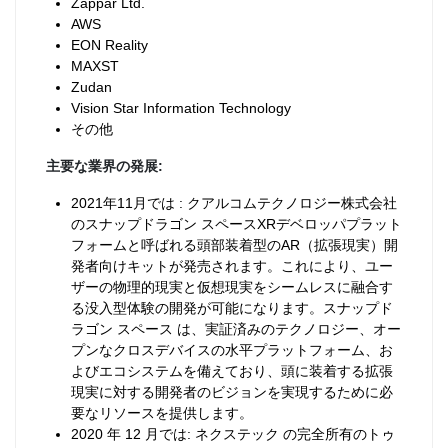
Zappar Ltd.
AWS
EON Reality
MAXST
Zudan
Vision Star Information Technology
その他
主要な業界の発展:
2021年11月では : クアルコムテクノロジー株式会社
のスナップドラゴン スペースXRデベロッパプラット
フォームと呼ばれる頭部装着型のAR（拡張現実）開
発者向けキットが発売されます。これにより、ユー
ザーの物理的現実と仮想現実をシームレスに融合す
る没入型体験の開発が可能になります。スナップド
ラゴン スペース は、実証済みのテクノロジー、オー
プンなクロスデバイスの水平プラットフォーム、お
よびエコシステムを備えており、頭に装着する拡張
現実に対する開発者のビジョンを実現するために必
要なリソースを提供します。
2020 年 12 月では: ネクステック の完全所有のトゥ