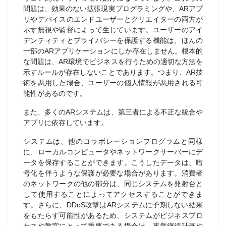
問題は、効果のない拡張現実プログラミングや、ARアプ
リやデバイスのエンドユーザーとクリエイターの両方が
示す無視や監督によって生じています。ユーザーのアイ
デンティティとプライバシーを保護する機能は、ほんの
一部のARアプリケーションにしか存在しません。根本的
な問題は、AR環境でビジネスを行うための適切な方法を
示すルールが存在しないことであります。つまり、AR技
術を悪用した場合、ユーザーの個人情報が悪用される可
能性があるのです。
また、多くのARシステムは、第三者による不正な統合や
アプリに依存しています。
システムは、他のコラボレーションプログラムと同様
に、ローカルコンピュータやネットワークサーバーにデ
ータを保存することができます。こうしたデータは、暗
号化を伴うような保護が必要な場合があります。消費者
のネットワークの他の部分は、同じシステムを発射台と
して使用することによってアクセスすることができま
す。さらに、DDoS攻撃はARシステムに予期しない結果
をもたらす可能性があるため、システムがビジネスプロ