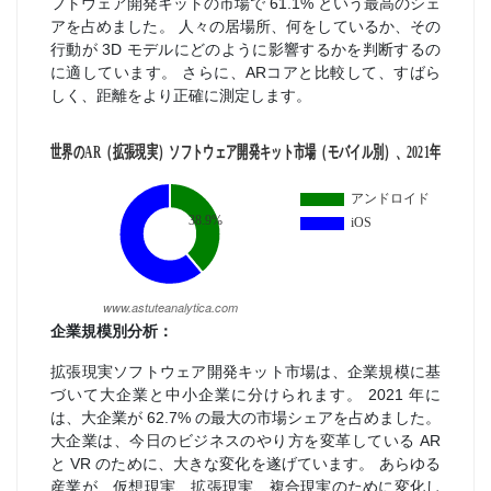
フトウェア開発キットの市場で 61.1% という最高のシェ
アを占めました。 人々の居場所、何をしているか、その
行動が 3D モデルにどのように影響するかを判断するの
に適しています。 さらに、ARコアと比較して、すばら
しく、距離をより正確に測定します。
企業規模別分析：
拡張現実ソフトウェア開発キット市場は、企業規模に基
づいて大企業と中小企業に分けられます。 2021 年に
は、大企業が 62.7% の最大の市場シェアを占めました。
大企業は、今日のビジネスのやり方を変革している AR
と VR のために、大きな変化を遂げています。 あらゆる
産業が、仮想現実、拡張現実、複合現実のために変化し