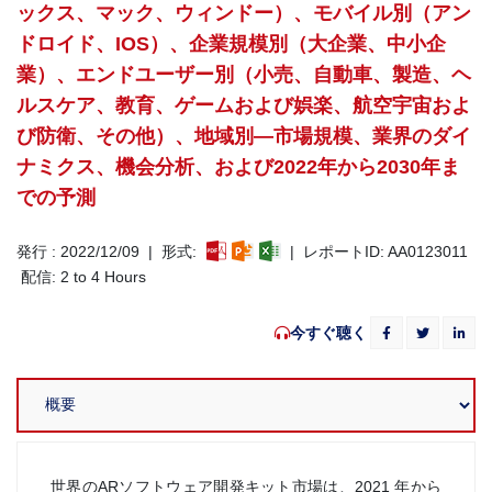
ックス、マック、ウィンドー）、モバイル別（アン
ドロイド、iOS）、企業規模別（大企業、中小企
業）、エンドユーザー別（小売、自動車、製造、ヘ
ルスケア、教育、ゲームおよび娯楽、航空宇宙およ
び防衛、その他）、地域別—市場規模、業界のダイ
ナミクス、機会分析、および2022年から2030年ま
での予測
発行 : 2022/12/09 | 形式:
| レポートID: AA0123011
配信: 2 to 4 Hours
今すぐ聴く
世界のARソフトウェア開発キット市場は、2021 年から