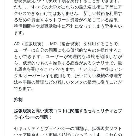
想現実設定の中で実験手順を実行することができます。
ただし、すべての大学がこれらの最先端技術に平等にア
クセスできるわけではありません。 新しい技術を利用す
るための資金やネットワーク資源が不足している結果、
準備期間中や就職活動中に不利になってしまう学生もい
ます。
AR（拡張現実）、MR（複合現実）を利用することで、
ユーザーは自分の周囲にある仮想的なものを操作するこ
とができます。ユーザーが物理的な環境を認識しなが
ら、仮想的なものを操作する必要があるシナリオで、最
も恩恵を受けることができます。 たとえば、生徒はデジ
タル オーバーレイを使用して、扱いにくい機械の修理方
法や手順の管理などの難しいタスクの指示に従うことが
できます。
抑制
拡張現実と高い実装コストに関連するセキュリティとプ
ライバシーの問題：
セキュリティとプライバシーの問題は、拡張現実ソフト
ウェア開発キット市場の妨げになっています。これらの