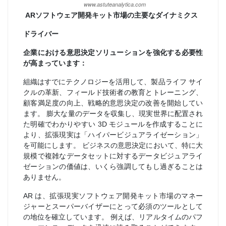
ARソフトウェア開発キット市場の主要なダイナミクス
ドライバー
企業における意思決定ソリューションを強化する必要性
が高まっています：
組織はすでにテクノロジーを活用して、製品ライフ サイ
クルの革新、フィールド技術者の教育とトレーニング、
顧客満足度の向上、戦略的意思決定の改善を開始してい
ます。 膨大な量のデータを収集し、現実世界に配置され
た明確でわかりやすい 3D モジュールを作成することに
より、拡張現実は「ハイパービジュアライゼーション」
を可能にします。 ビジネスの意思決定において、特に大
規模で複雑なデータセットに対するデータビジュアライ
ゼーションの価値は、いくら強調してもし過ぎることは
ありません。
AR は、拡張現実ソフトウェア開発キット市場のマネー
ジャーとスーパーバイザーにとって必須のツールとして
の地位を確立しています。 例えば、リアルタイムのパフ