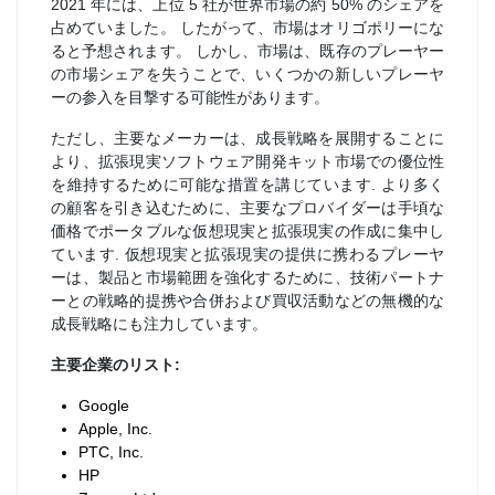
2021 年には、上位 5 社が世界市場の約 50% のシェアを
占めていました。 したがって、市場はオリゴポリーにな
ると予想されます。 しかし、市場は、既存のプレーヤー
の市場シェアを失うことで、いくつかの新しいプレーヤ
ーの参入を目撃する可能性があります。
ただし、主要なメーカーは、成長戦略を展開することに
より、拡張現実ソフトウェア開発キット市場での優位性
を維持するために可能な措置を講じています. より多く
の顧客を引き込むために、主要なプロバイダーは手頃な
価格でポータブルな仮想現実と拡張現実の作成に集中し
ています. 仮想現実と拡張現実の提供に携わるプレーヤ
ーは、製品と市場範囲を強化するために、技術パートナ
ーとの戦略的提携や合併および買収活動などの無機的な
成長戦略にも注力しています。
主要企業のリスト:
Google
Apple, Inc.
PTC, Inc.
HP