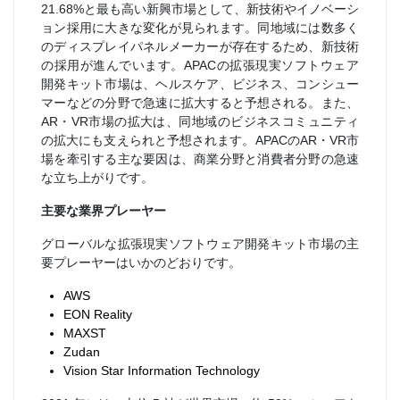
21.68%と最も高い新興市場として、新技術やイノベーシ
ョン採用に大きな変化が見られます。同地域には数多く
のディスプレイパネルメーカーが存在するため、新技術
の採用が進んでいます。APACの拡張現実ソフトウェア
開発キット市場は、ヘルスケア、ビジネス、コンシュー
マーなどの分野で急速に拡大すると予想される。また、
AR・VR市場の拡大は、同地域のビジネスコミュニティ
の拡大にも支えられと予想されます。APACのAR・VR市
場を牽引する主な要因は、商業分野と消費者分野の急速
な立ち上がりです。
主要な業界プレーヤー
グローバルな拡張現実ソフトウェア開発キット市場の主
要プレーヤーはいかのどおりです。
AWS
EON Reality
MAXST
Zudan
Vision Star Information Technology