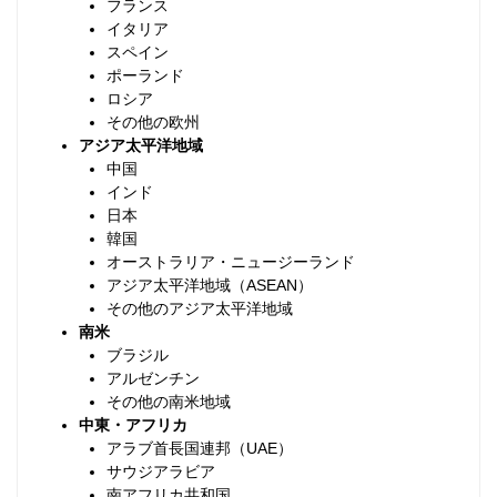
フランス
イタリア
スペイン
ポーランド
ロシア
その他の欧州
アジア太平洋地域
中国
インド
日本
韓国
オーストラリア・ニュージーランド
アジア太平洋地域（ASEAN）
その他のアジア太平洋地域
南米
ブラジル
アルゼンチン
その他の南米地域
中東・アフリカ
アラブ首長国連邦（UAE）
サウジアラビア
南アフリカ共和国