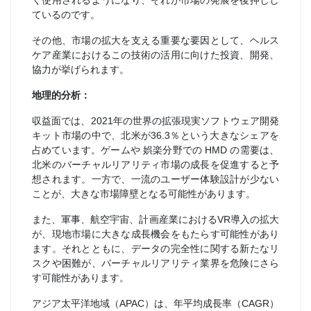
く使用されるようになり、それが市場の発展を後押しし
ているのです。
その他、市場の拡大を支える重要な要因として、ヘルス
ケア産業におけるこの技術の活用に向けた投資、開発、
協力が挙げられます。
地理的分析：
収益面では、2021年の世界の拡張現実ソフトウェア開発
キット市場の中で、北米が36.3％という大きなシェアを
占めています。ゲームや 娯楽分野での HMD の需要は、
北米のバーチャルリアリティ市場の成長を促進すると予
想されます。一方で、一流のユーザー体験設計が少ない
ことが、大きな市場障壁となる可能性があります。
また、軍事、航空宇宙、計画産業におけるVR導入の拡大
が、現地市場に大きな成長機会をもたらす可能性があり
ます。それとともに、データの完全性に関する新たなリ
スクや困難が、バーチャルリアリティ業界を危険にさら
す可能性があります。
アジア太平洋地域（APAC）は、年平均成長率（CAGR）