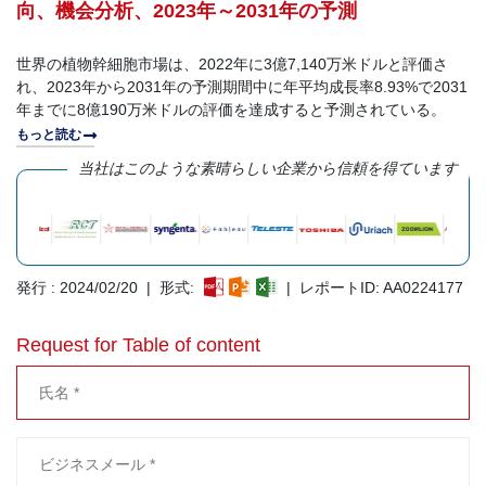
向、機会分析、2023年～2031年の予測
世界の植物幹細胞市場は、2022年に3億7,140万米ドルと評価さ
れ、2023年から2031年の予測期間中に年平均成長率8.93%で2031
年までに8億190万米ドルの評価を達成すると予測されている。
もっと読む
当社はこのような素晴らしい企業から信頼を得ています
発行 : 2024/02/20 | 形式:
| レポートID: AA0224177
Request for Table of content