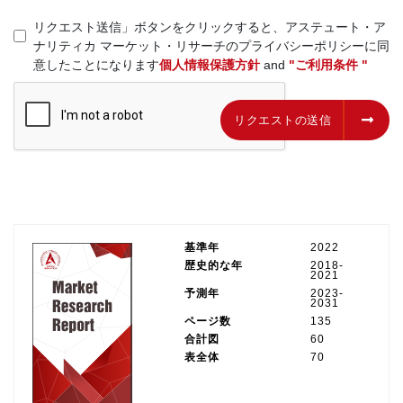
リクエスト送信」ボタンをクリックすると、アステュート・ア
ナリティカ マーケット・リサーチのプライバシーポリシーに同
意したことになります
個人情報保護方針
and
"ご利用条件 "
リクエストの送信
リクエストの送信
基準年
2022
歴史的な年
2018-
2021
予測年
2023-
2031
ページ数
135
合計図
60
表全体
70