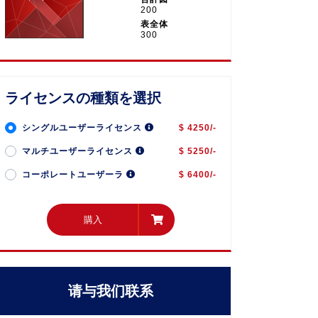
200
表全体
300
ライセンスの種類を選択
シングルユーザーライセンス
$ 4250/-
マルチユーザーライセンス
$ 5250/-
コーポレートユーザーラ
$ 6400/-
購入
購入
请与我们联系