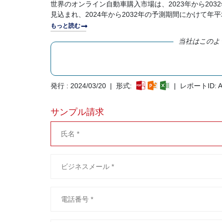
世界のオンライン自動車購入市場は、2023年から2032
見込まれ、2024年から2032年の予測期間にかけて年平
もっと読む
当社はこのよ
発行 : 2024/03/20 | 形式:
| レポートID: A
サンプル請求