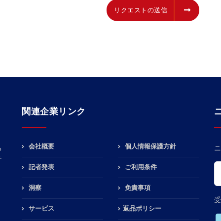
リクエストの送信
リクエストの送信
関連企業リンク
会社概要
個人情報保護方針
る
ニ
チ
記者発表
ご利用条件
洞察
免責事項
受
サービス
返品ポリシー