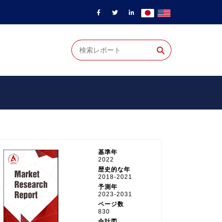
⚲
基準年
2022
歴史的な年
2018-2021
予測年
2023-2031
ページ数
830
合計図