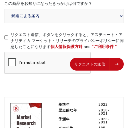
この商品をお知りになったきっかけは何ですか？
リクエスト送信」ボタンをクリックすると、アステュート・ア
ナリティカ マーケット・リサーチのプライバシーポリシーに同
意したことになります
個人情報保護方針
and
"ご利用条件 "
リクエストの送信
リクエストの送信
基準年
2022
歴史的な年
2018-
2021
予測年
2023-
2031
ページ数
185