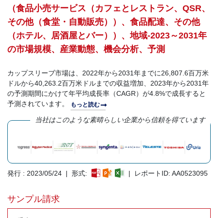
（食品小売サービス（カフェとレストラン、QSR、
その他（食堂・自動販売））、食品配達、その他
（ホテル、居酒屋とバー））、地域-2023～2031年
の市場規模、産業動態、機会分析、予測
カップスリーブ市場は、2022年から2031年までに26,807.6百万米
ドルから40,263.2百万米ドルまでの収益増加、2023年から2031年
の予測期間にかけて年平均成長率（CAGR）が4.8%で成長すると
予測されています。
もっと読む
当社はこのような素晴らしい企業から信頼を得ています
発行 : 2023/05/24 | 形式:
| レポートID: AA0523095
サンプル請求