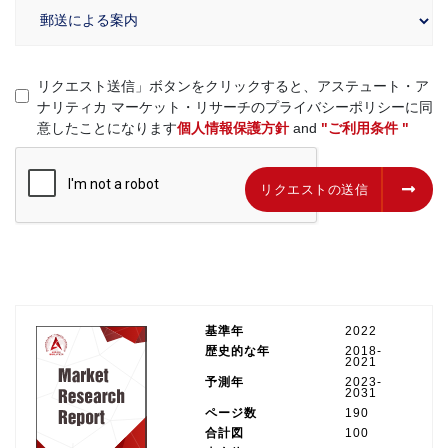
リクエスト送信」ボタンをクリックすると、アステュート・ア
ナリティカ マーケット・リサーチのプライバシーポリシーに同
意したことになります
個人情報保護方針
and
"ご利用条件 "
リクエストの送信
リクエストの送信
基準年
2022
歴史的な年
2018-
2021
予測年
2023-
2031
ページ数
190
合計図
100