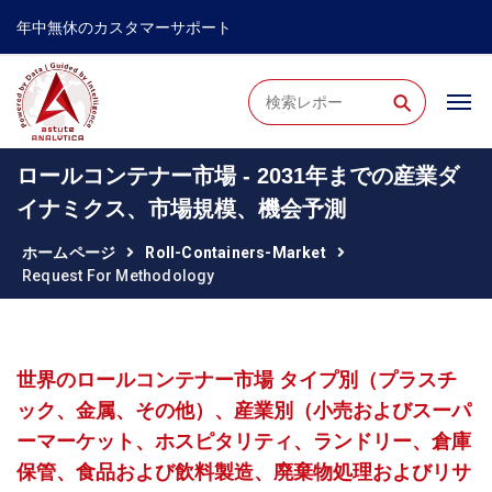
年中無休のカスタマーサポート
⚲
ロールコンテナー市場 - 2031年までの産業ダ
イナミクス、市場規模、機会予測
ホームページ
Roll-Containers-Market
Request For Methodology
世界のロールコンテナー市場 タイプ別（プラスチ
ック、金属、その他）、産業別（小売およびスーパ
ーマーケット、ホスピタリティ、ランドリー、倉庫
保管、食品および飲料製造、廃棄物処理およびリサ