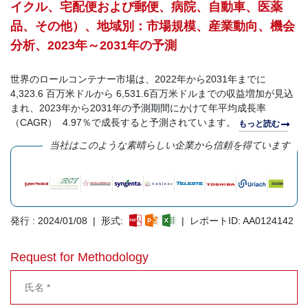
イクル、宅配便および郵便、病院、自動車、医薬
品、その他）、地域別：市場規模、産業動向、機会
分析、2023年～2031年の予測
世界のロールコンテナー市場は、2022年から2031年までに
4,323.6 百万米ドルから 6,531.6百万米ドルまでの収益増加が見込
まれ、2023年から2031年の予測期間にかけて年平均成長率
（CAGR） 4.97％で成長すると予測されています。
もっと読む
当社はこのような素晴らしい企業から信頼を得ています
発行 : 2024/01/08 | 形式:
| レポートID: AA0124142
Request for Methodology