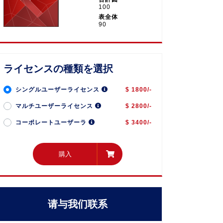
100
表全体
90
ライセンスの種類を選択
シングルユーザーライセンス
$ 1800/-
マルチユーザーライセンス
$ 2800/-
コーポレートユーザーラ
$ 3400/-
購入
購入
请与我们联系