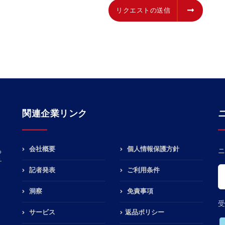
リクエストの送信
リクエストの送信
関連企業リンク
会社概要
個人情報保護方針
る
ニ
チ
記者発表
ご利用条件
洞察
免責事項
受
サービス
返品ポリシー