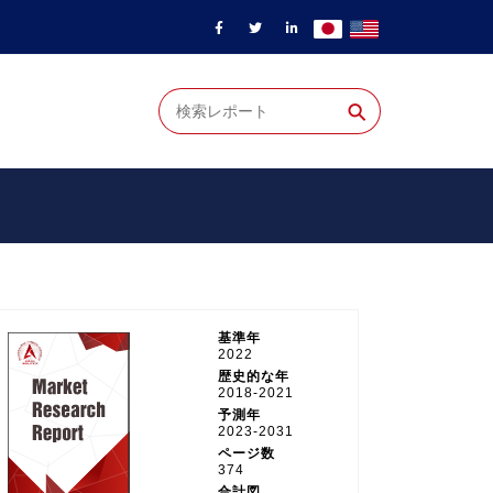
⚲
基準年
2022
歴史的な年
2018-2021
予測年
2023-2031
ページ数
374
合計図