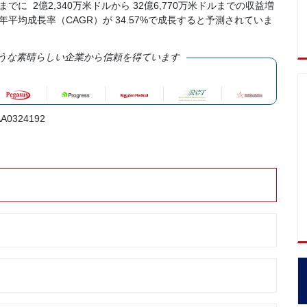
でに 2億2,340万米ドルから 32億6,770万米ドルまでの収益増
年平均成長率（CAGR）が 34.57%で成長すると予測されていま
うな素晴らしい企業から信頼を得ています
A0324192