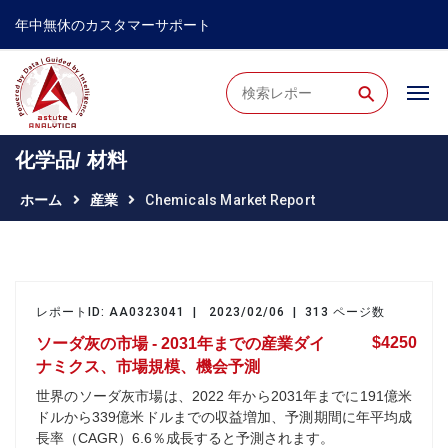
年中無休のカスタマーサポート
⚲
化学品/ 材料
ホーム
産業
Chemicals Market Report
レポートID: AA0323041 | 2023/02/06 | 313 ページ数
$4250
ソーダ灰の市場 - 2031年までの産業ダイ
ナミクス、市場規模、機会予測
世界のソーダ灰市場は、2022 年から2031年までに191億米
ドルから339億米ドルまでの収益増加、予測期間に年平均成
長率（CAGR）6.6％成長すると予測されます。