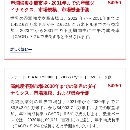
$4250
湿潤強度樹脂市場 - 2031年までの産業ダ
イナミクス、市場規模、市場機会予測
世界の湿潤強度樹脂市場は、2022 年から2031年までに
1,432.6百万米ドルから 2,652.8 百万米ドルまでの収益増
加、2023年から2031年の予測期間中に年平均成長率
（CAGR）7.2％で成長すると予測されます。
詳しく読む
レポートID: AA0123008 | 2022/12/13 | 369 ページ数
$4250
高純度溶剤市場-2030年までの業界のダイ
ナミクス、市場規模、および機会予測
高純度溶剤の世界市場は、2021年から2030年までに
36,542.0百万米ドルから64,003.7百万米ドルまでの収益増
加、年平均成長率（CAGR）6.5％で成長します。数量ベー
スでは、2030年に69,621.1百万トンに達し、年平均成長率
（CAGR）5.2%で成長すると予測されています。