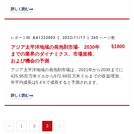
詳しく読む
レポートID: AA1222003 | 2022/11/17 | 265 ページ数
$1800
アジア太平洋地域の発泡剤市場- 2030年
までの業界のダイナミクス、市場規模、
および機会の予測
アジア太平洋地域の発泡剤市場は、2021年から2030までに
425.95百万米ドルから672.68百万米ドルまでの収益増加、
年平均成長は5.4％で成長すると予測されます。
詳しく読む
‹
1
2
3
›