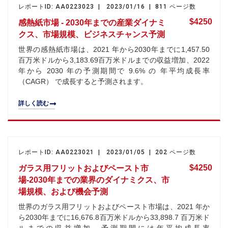
レポートID: AA0223023 | 2023/01/16 | 811 ページ数
$4250
感熱紙市場 - 2030年までの産業ダイナミ
クス、市場規模、ビジネスチャンス予測
世界の感熱紙市場は、2021 年から2030年までに1,457.50
百万米ドルから3,183.69百万米ドルまでの収益増加、2022
年から 2030 年の予測期間で 9.6% の 年平均成長率
（CAGR） で成長すると予測されます。
詳しく読む
レポートID: AA0223021 | 2023/01/05 | 202 ページ数
$4250
ガラス用フリットおよびペースト市
場-2030年までの業界のダイナミクス、市
場規模、および機会予測
世界のガラス用フリットおよびペースト市場は、2021 年か
ら2030年までに16,676.8百万米ドルから33,898.7 百万米ド