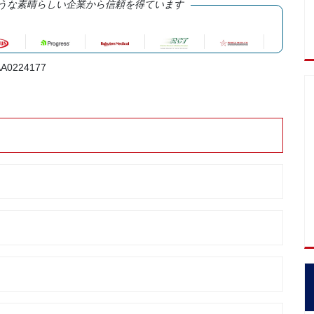
うな素晴らしい企業から信頼を得ています
A0224177