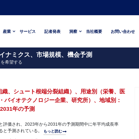
産業
サービス
記者発表
洞察
当社概要
お問い合わせ
業ダイナミクス、市場規模、機会予測
引を希望する
裂組織、シュート根端分裂組織）、用途別（栄養、医
・バイオテクノロジー企業、研究所）、地域別：
2031年の予測
ルと評価され、2023年から2031年の予測期間中に年平均成長率
成すると予測されている。
もっと読む