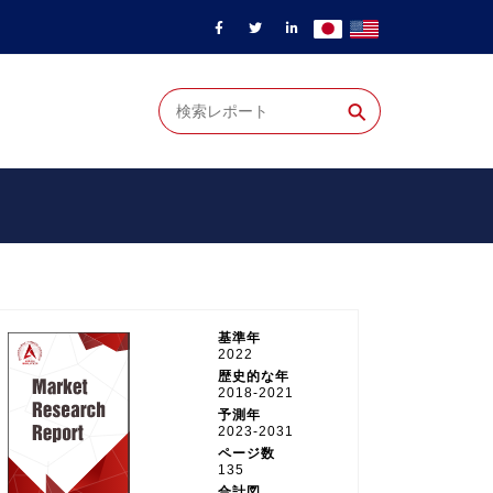
⚲
基準年
2022
歴史的な年
2018-2021
予測年
2023-2031
ページ数
135
合計図