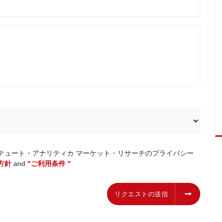
テュート・アナリティカ マーケット・リサーチのプライバシー
方針
and
"ご利用条件 "
リクエストの送信
リクエストの送信