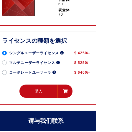
60
表全体
70
ライセンスの種類を選択
シングルユーザーライセンス
$ 4250/-
マルチユーザーライセンス
$ 5250/-
コーポレートユーザーラ
$ 6400/-
購入
購入
请与我们联系