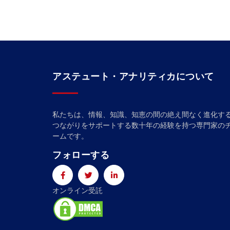
アステュート・アナリティカについて
私たちは、情報、知識、知恵の間の絶え間なく進化す
つながりをサポートする数十年の経験を持つ専門家の
ームです。
フォローする
オンライン受託