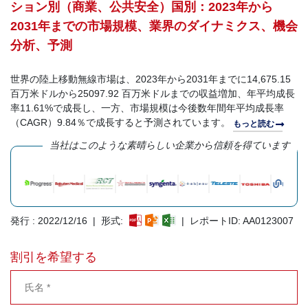
ション別（商業、公共安全）国別：2023年から
2031年までの市場規模、業界のダイナミクス、機会
分析、予測
世界の陸上移動無線市場は、2023年から2031年までに14,675.15
百万米ドルから25097.92 百万米ドルまでの収益増加、年平均成長
率11.61%で成長し、一方、市場規模は今後数年間年平均成長率
（CAGR）9.84％で成長すると予測されています。
もっと読む
当社はこのような素晴らしい企業から信頼を得ています
発行 : 2022/12/16 | 形式:
| レポートID: AA0123007
割引を希望する