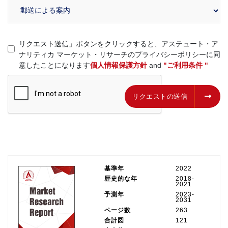
リクエスト送信」ボタンをクリックすると、アステュート・ア
ナリティカ マーケット・リサーチのプライバシーポリシーに同
意したことになります
個人情報保護方針
and
"ご利用条件 "
リクエストの送信
リクエストの送信
基準年
2022
歴史的な年
2018-
2021
予測年
2023-
2031
ページ数
263
合計図
121