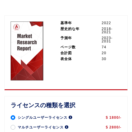
基準年
2022
歴史的な年
2018-
2021
予測年
2023-
2031
ページ数
74
合計図
20
表全体
30
ライセンスの種類を選択
シングルユーザーライセンス
$ 1800/-
マルチユーザーライセンス
$ 2800/-