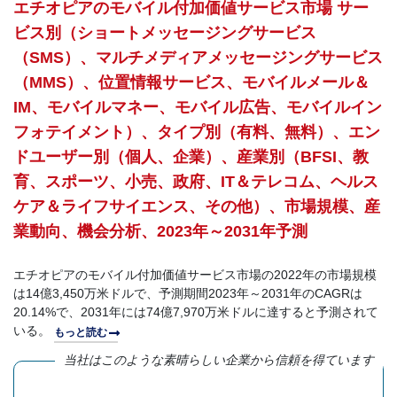
エチオピアのモバイル付加価値サービス市場 サー
ビス別（ショートメッセージングサービス
（SMS）、マルチメディアメッセージングサービス
（MMS）、位置情報サービス、モバイルメール＆
IM、モバイルマネー、モバイル広告、モバイルイン
フォテイメント）、タイプ別（有料、無料）、エン
ドユーザー別（個人、企業）、産業別（BFSI、教
育、スポーツ、小売、政府、IT＆テレコム、ヘルス
ケア＆ライフサイエンス、その他）、市場規模、産
業動向、機会分析、2023年～2031年予測
エチオピアのモバイル付加価値サービス市場の2022年の市場規模
は14億3,450万米ドルで、予測期間2023年～2031年のCAGRは
20.14%で、2031年には74億7,970万米ドルに達すると予測されて
いる。
もっと読む
当社はこのような素晴らしい企業から信頼を得ています